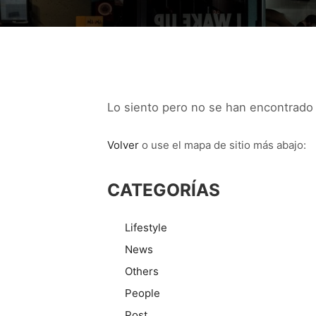
Lo siento pero no se han encontrado r
Volver
o use el mapa de sitio más abajo:
CATEGORÍAS
Lifestyle
News
Others
People
Post