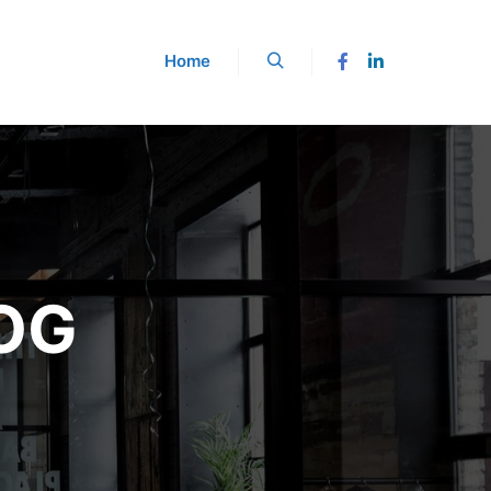
Home
Buscar
OG